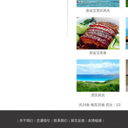
新金宝景区风光
新金宝美食
景区风光
共14条 每页20条 页次：1/1
关于我们
交通指引
联系我们
留言反馈
友情链接
|
|
|
|
|
|