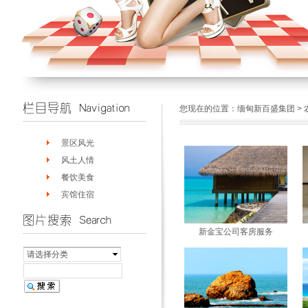
您现在的位置：
缅甸新百盛集团
>
景区风光
风土人情
餐饮美食
宾馆住宿
新金宝公司客房服务
请选择分类