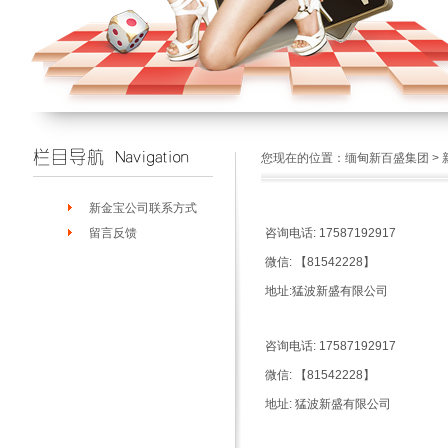
您现在的位置：
缅甸新百盛集团
>
新金宝公司联系方式
留言反馈
咨询电话: 17587192917
微信: 【81542228】
地址:猛波新盛有限公司
咨询电话: 17587192917
微信: 【81542228】
地址:
猛波新盛有限公司