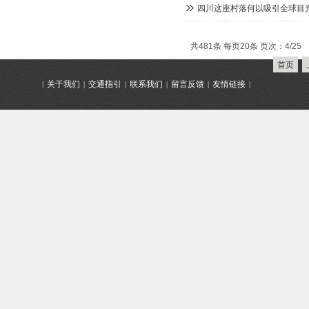
四川这座村落何以吸引全球目光
共481条 每页20条 页次：4/25
首页
关于我们
交通指引
联系我们
留言反馈
友情链接
|
|
|
|
|
|