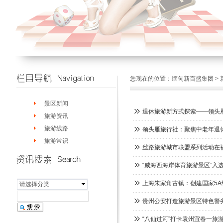
您现在的位置：
缅甸新百盛集团
>
景区新闻
退休旅游新方式探索——领头
旅游资讯
旅游线路
领头雁旅行社：聚焦中老年退
旅游常识
丝路旅游城市联盟系列活动在
“威海西海岸体育旅游景区”入
上海朱家角古镇：创建国家5
请选择分类
贵州公安打造旅游景区特色警
“八仙过河”打卡袁州宜春一旅