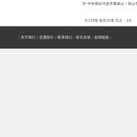
中外景区代表齐聚泰山！登山
共119条 每页20条 页次：1/6
关于我们
交通指引
联系我们
留言反馈
友情链接
|
|
|
|
|
|