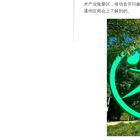
术产业集聚区，推动首开印象
通州区两会上了解到的。