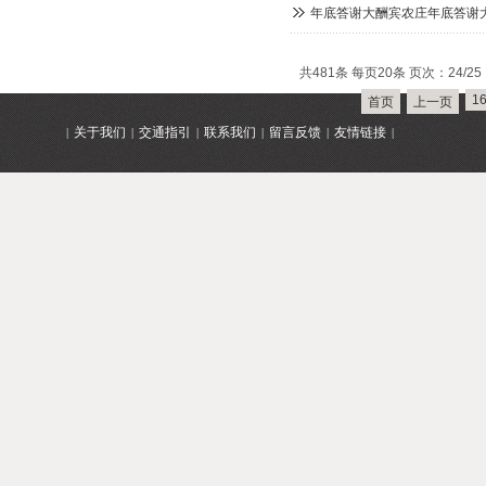
年底答谢大酬宾农庄年底答谢
共481条 每页20条 页次：24/25
1
首页
上一页
关于我们
交通指引
联系我们
留言反馈
友情链接
|
|
|
|
|
|